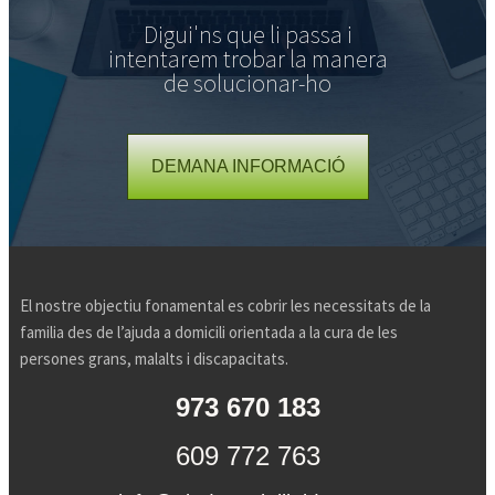
Digui'ns que li passa i
intentarem trobar la manera
de solucionar-ho
DEMANA INFORMACIÓ
El nostre objectiu fonamental es cobrir les necessitats de la
familia des de l’ajuda a domicili orientada a la cura de les
persones grans, malalts i discapacitats.
973 670 183
609 772 763